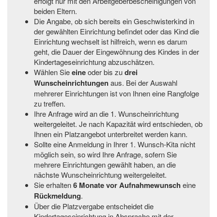
erfolgt nur mit den Arbeitgeberbescheinigungen von
beiden Eltern.
Die Angabe, ob sich bereits ein Geschwisterkind in
der gewählten Einrichtung befindet oder das Kind die
Einrichtung wechselt ist hilfreich, wenn es darum
geht, die Dauer der Eingewöhnung des Kindes in der
Kindertageseinrichtung abzuschätzen.
Wählen Sie
eine
oder bis zu
drei
Wunscheinrichtungen
aus. Bei der Auswahl
mehrerer Einrichtungen ist von Ihnen eine Rangfolge
zu treffen.
Ihre Anfrage wird an die 1. Wunscheinrichtung
weitergeleitet. Je nach Kapazität wird entschieden, ob
Ihnen ein Platzangebot unterbreitet werden kann.
Sollte eine Anmeldung in Ihrer 1. Wunsch-Kita nicht
möglich sein, so wird Ihre Anfrage, sofern Sie
mehrere Einrichtungen gewählt haben, an die
nächste Wunscheinrichtung weitergeleitet.
Sie erhalten
6 Monate vor Aufnahmewunsch
eine
Rückmeldung
.
Über die Platzvergabe entscheidet die
Kindertageseinrichtung in Absprache mit der